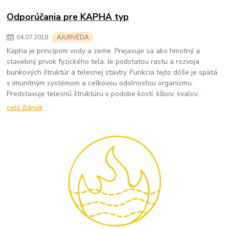
Odporúčania pre KAPHA typ
04
.
07
.
2018
AJURVÉDA
Kapha je princípom vody a zeme. Prejavuje sa ako hmotný a
stavebný prvok fyzického tela. Je podstatou rastu a rozvoja
bunkových štruktúr a telesnej stavby. Funkcia tejto dóše je spätá
s imunitným systémom a celkovou odolnosťou organizmu.
Predstavuje telesnú štruktúru v podobe kostí, kĺbov, svalov...
celý článok