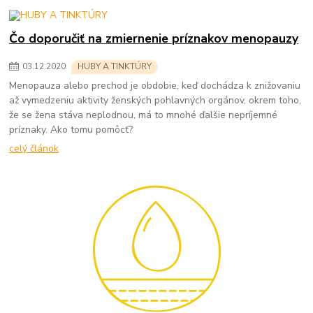
Čo doporučiť na zmiernenie príznakov menopauzy
03
.
12
.
2020
HUBY A TINKTÚRY
Menopauza alebo prechod je obdobie, keď dochádza k znižovaniu
až vymedzeniu aktivity ženských pohlavných orgánov, okrem toho,
že se žena stáva neplodnou, má to mnohé ďalšie nepríjemné
príznaky. Ako tomu pomôcť?
celý článok