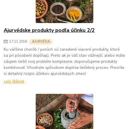
Ajurvédske produkty podľa účinku 2/2
17
.
11
.
2016
AJURVÉDA
Ku väčšine chorôb / porúch sú zaradené viaceré produkty, ktoré
sa pri pôsobení dopĺňajú. Preto ak je váš stav vážnejší, alebo máte
záujem riešiť svoj problém komplexne, doporučujeme produkty
kombinovať. Vhodným spôsobom doplnia liečebný proces. Prezrite
si detailný rozpis účinkov ajurvédskych zmesí
celý článok