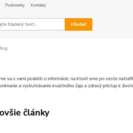
Podmienky
Kontakty
Hľadať
Blog
me sa s vami podelili o informácie, na ktoré sme po ceste natraf
 vnímanie a vychutnávanie kvalitného čaju a zdravý prístup k život
ovšie články