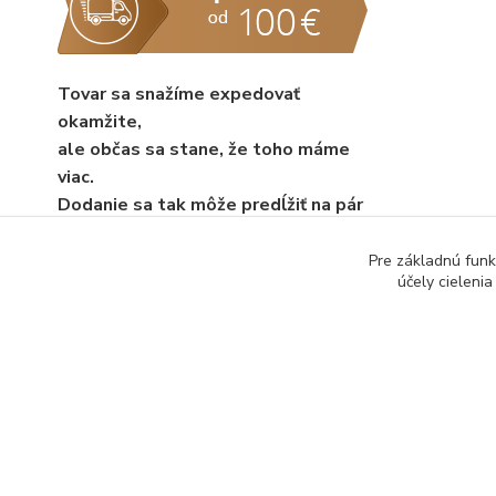
Tovar sa snažíme expedovať
okamžite,
ale občas sa stane, že toho máme
viac.
Dodanie sa tak môže predĺžiť na pár
dní.
Pre základnú funk
účely cieleni