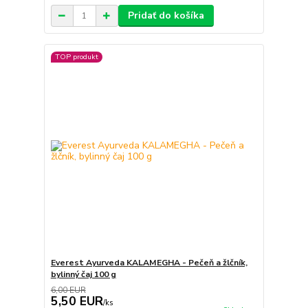
Pridať do košíka
TOP produkt
Everest Ayurveda KALAMEGHA - Pečeň a žlčník,
bylinný čaj 100 g
6,00 EUR
5,50 EUR
/
ks