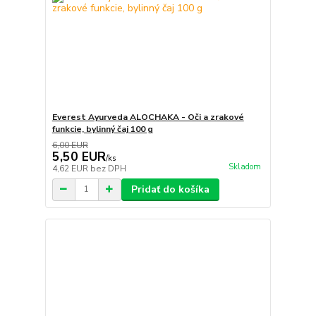
Everest Ayurveda ALOCHAKA - Oči a zrakové
funkcie, bylinný čaj 100 g
6,00 EUR
5,50 EUR
/
ks
Skladom
4,62 EUR
bez DPH
Pridať do košíka