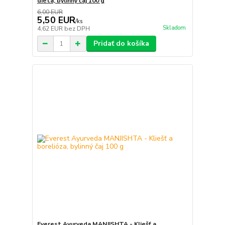
diéta, bylinný čaj 100 g
6,00 EUR
5,50 EUR
/
ks
Skladom
4,62 EUR
bez DPH
Pridať do košíka
Everest Ayurveda MANJISHTA - Kliešť a