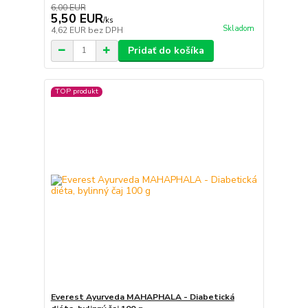
6,00 EUR
5,50 EUR
/
ks
Skladom
4,62 EUR
bez DPH
Pridať do košíka
TOP produkt
Everest Ayurveda MAHAPHALA - Diabetická