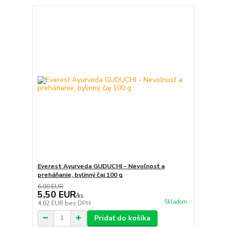
Everest Ayurveda GUDUCHI - Nevoľnosť a
preháňanie, bylinný čaj 100 g
6,00 EUR
5,50 EUR
/
ks
Skladom
4,62 EUR
bez DPH
Pridať do košíka