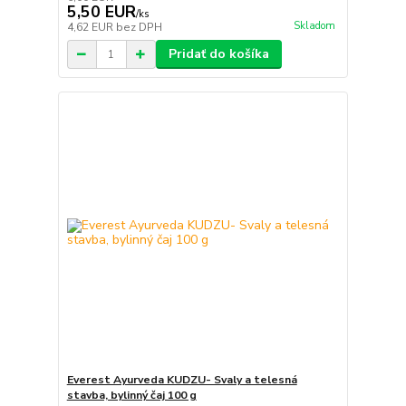
5,50 EUR
/
ks
Skladom
4,62 EUR
bez DPH
Pridať do košíka
Everest Ayurveda KUDZU- Svaly a telesná
stavba, bylinný čaj 100 g