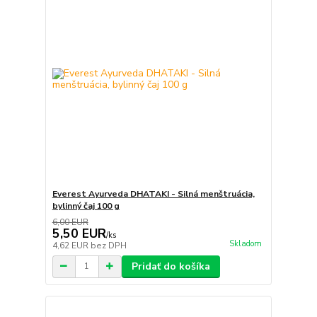
Everest Ayurveda DHATAKI - Silná menštruácia,
bylinný čaj 100 g
6,00 EUR
5,50 EUR
/
ks
Skladom
4,62 EUR
bez DPH
Pridať do košíka