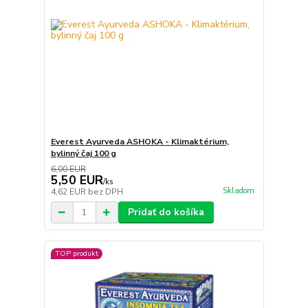
Everest Ayurveda ASHOKA - Klimaktérium,
bylinný čaj 100 g
6,00 EUR
5,50 EUR
/
ks
Skladom
4,62 EUR
bez DPH
Pridať do košíka
TOP produkt