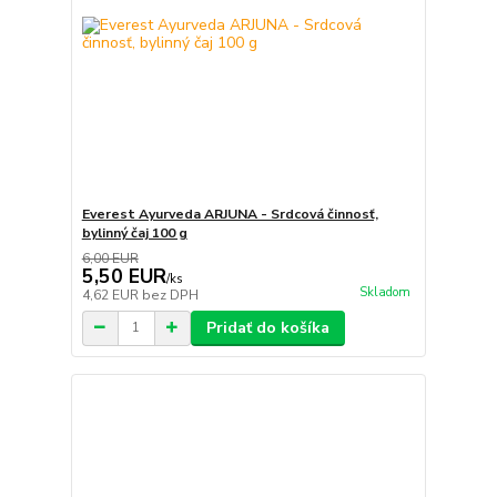
Everest Ayurveda ARJUNA - Srdcová činnosť,
bylinný čaj 100 g
6,00 EUR
5,50 EUR
/
ks
Skladom
4,62 EUR
bez DPH
Pridať do košíka