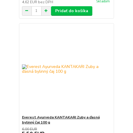
Skladom
4,62 EUR
bez DPH
Pridať do košíka
Everest Ayurveda KANTAKARI Zuby a ďasná
bylinný čaj 100 g
6,00 EUR