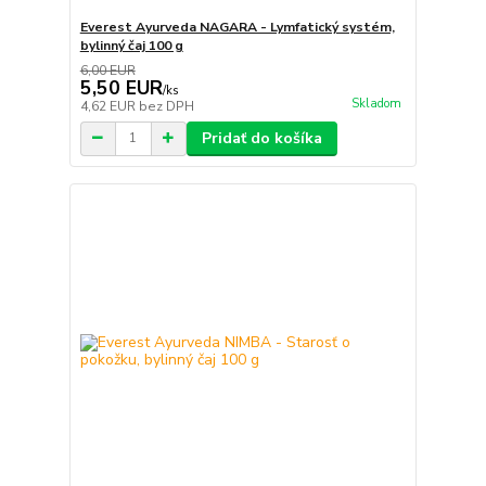
Everest Ayurveda NAGARA - Lymfatický systém,
bylinný čaj 100 g
6,00 EUR
5,50 EUR
/
ks
Skladom
4,62 EUR
bez DPH
Pridať do košíka