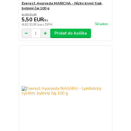
Everest Ayurveda MARICHA - Nízky krvný tlak,
bylinný čaj 100 g
6,00 EUR
5,50 EUR
/
ks
Skladom
4,62 EUR
bez DPH
Pridať do košíka