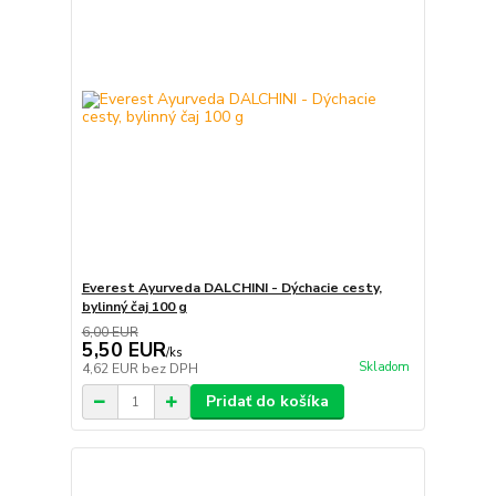
Everest Ayurveda DALCHINI - Dýchacie cesty,
bylinný čaj 100 g
6,00 EUR
5,50 EUR
/
ks
Skladom
4,62 EUR
bez DPH
Pridať do košíka