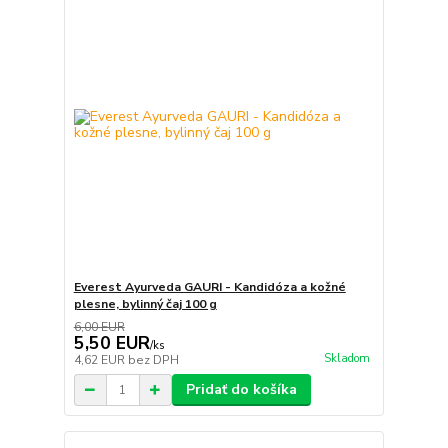
Everest Ayurveda GAURI - Kandidóza a kožné
plesne, bylinný čaj 100 g
6,00 EUR
5,50 EUR
/
ks
Skladom
4,62 EUR
bez DPH
Pridať do košíka