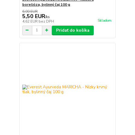
borelióza, bylinný čaj 100 g
6,00 EUR
5,50 EUR
/
ks
Skladom
4,62 EUR
bez DPH
Pridať do košíka