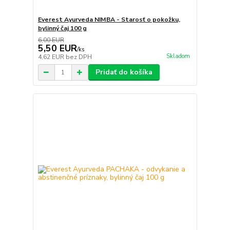
Everest Ayurveda NIMBA - Starosť o pokožku,
bylinný čaj 100 g
6,00 EUR
5,50 EUR
/
ks
Skladom
4,62 EUR
bez DPH
Pridať do košíka