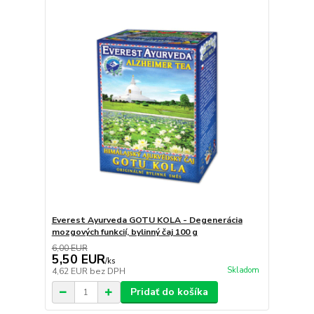
Everest Ayurveda GOTU KOLA - Degenerácia
mozgových funkcií, bylinný čaj 100 g
6,00 EUR
5,50 EUR
/
ks
Skladom
4,62 EUR
bez DPH
Pridať do košíka