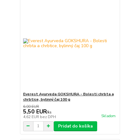
Everest Ayurveda GOKSHURA - Bolesti chrbta a
chrbtice, bylinný čaj 100 g
6,00 EUR
5,50 EUR
/
ks
Skladom
4,62 EUR
bez DPH
Pridať do košíka