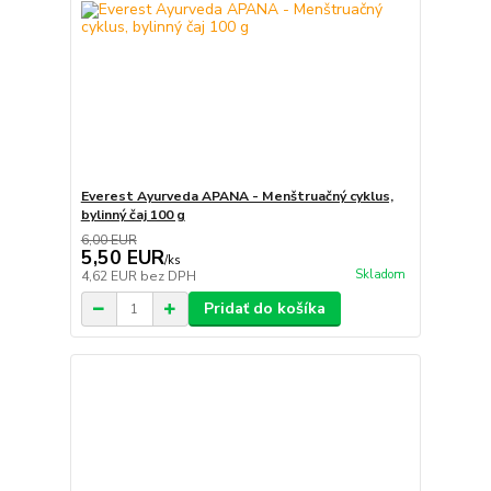
Everest Ayurveda APANA - Menštruačný cyklus,
bylinný čaj 100 g
6,00 EUR
5,50 EUR
/
ks
Skladom
4,62 EUR
bez DPH
Pridať do košíka