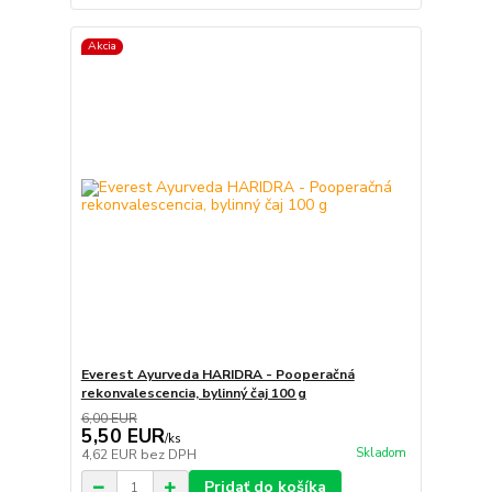
Akcia
Everest Ayurveda HARIDRA - Pooperačná
rekonvalescencia, bylinný čaj 100 g
6,00 EUR
5,50 EUR
/
ks
Skladom
4,62 EUR
bez DPH
Pridať do košíka