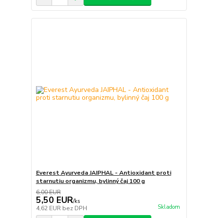
Everest Ayurveda JAIPHAL - Antioxidant proti
starnutiu organizmu, bylinný čaj 100 g
6,00 EUR
5,50 EUR
/
ks
Skladom
4,62 EUR
bez DPH