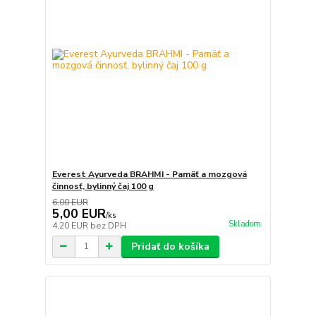
Everest Ayurveda BRAHMI - Pamäť a mozgová
činnosť, bylinný čaj 100 g
6,00 EUR
5,00 EUR
/
ks
Skladom
4,20 EUR
bez DPH
Pridať do košíka