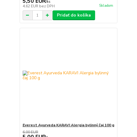
5,50 EUR
/
ks
Skladom
4,62 EUR
bez DPH
Pridať do košíka
Everest Ayurveda KARAVI Alergia bylinný čaj 100 g
6,00 EUR
5,00 EUR