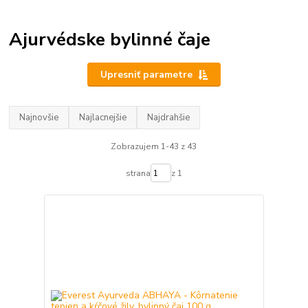
Ajurvédske bylinné čaje
Upresniť parametre
Najnovšie
Najlacnejšie
Najdrahšie
Zobrazujem 1-43 z 43
strana
z 1