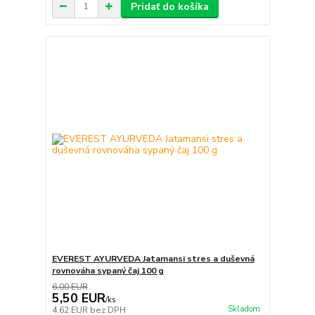
Pridať do košíka
EVEREST AYURVEDA Jatamansi stres a duševná
rovnováha sypaný čaj 100 g
6,00 EUR
5,50 EUR
/
ks
Skladom
4,62 EUR
bez DPH