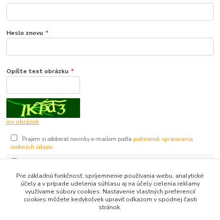
Heslo znovu
*
Opíšte text obrázku
*
iný obrázok
Prajem si odoberať novinky e-mailom podľa
podmienok spracovania
osobných údajov
.
Súhlasím so
spracovaním osobných údajov
pre účely registrácie.
Pre základnú funkčnosť, spríjemnenie používania webu, analytické
účely a v prípade udelenia súhlasu aj na účely cielenia reklamy
Registrovať sa
využívame súbory cookies. Nastavenie vlastných preferencií
cookies môžete kedykoľvek upraviť odkazom v spodnej časti
stránok.