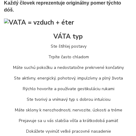
Každý človek reprezentuje originálny pomer týchto
dóš.
VÁTA typ
Ste štíhlej postavy
Trpíte často chladom
Máte suchú pokožku a nedostatočne prekrvené končatiny
Ste aktívny, energický, pohotový, impulzívny a plný života
Rýchlo hovoríte a používate gestikuláciu rukami
Ste tvorivý a vnímavý typ s dobrou intuíciou
Máte sklony k nerozhodnosti, nervozite, úzkosti a tréme
Prejavuje sa u vás slabšia vôľa a krátkodobá pamäť
Dokážete vyvinúť veľké pracovné nasadenie