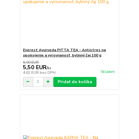
Everest Ayurveda PITTA TEA - Antistres na
upokojenie a vyrovnanosť, bylinný čaj 100 g
6,00 EUR
5,50 EUR
/
ks
Skladom
4,62 EUR
bez DPH
Pridať do košíka