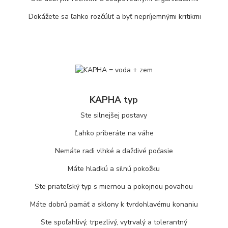
Dokážete sa ľahko rozčúliť a byť nepríjemnými kritikmi
KAPHA typ
Ste silnejšej postavy
Ľahko priberáte na váhe
Nemáte radi vlhké a daždivé počasie
Máte hladkú a silnú pokožku
Ste priateľský typ s miernou a pokojnou povahou
Máte dobrú pamäť a sklony k tvrdohlavému konaniu
Ste spoľahlivý, trpezlivý, vytrvalý a tolerantný