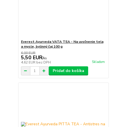
Everest Ayurveda VATA TEA - Na uvoľnenie tela
a mysle, bylinný čaj 100 g
6,00 EUR
5,50 EUR
/
ks
Skladom
4,62 EUR
bez DPH
Pridať do košíka