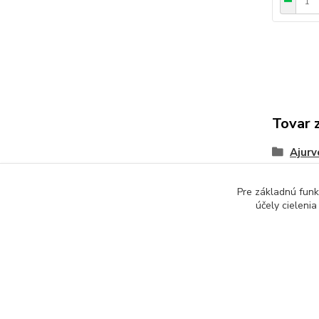
Tovar 
Ajurv
Pre základnú funk
účely cieleni