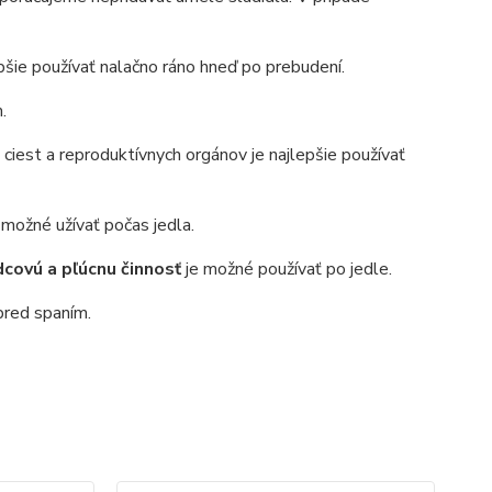
epšie používať nalačno ráno hneď po prebudení.
.
 ciest a reproduktívnych orgánov je najlepšie používať
 možné užívať počas jedla.
rdcovú a pľúcnu činnosť
je možné používať po jedle.
pred spaním.