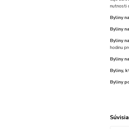
nutnosti
Byliny n
Byliny n
Byliny n
hodinu pr
Byliny n
Byliny, 
Byliny p
Súvisia