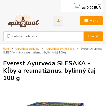
0
ks
za
0,00 EUR
Menu
Hľadať
Úvod
Ajurvédske produkty
Ajurvédske bylinné čaje
Everest Ayurveda
SLESAKA - Kĺby a reumatizmus, bylinný čaj 100 g
Everest Ayurveda SLESAKA -
Kĺby a reumatizmus, bylinný čaj
100 g