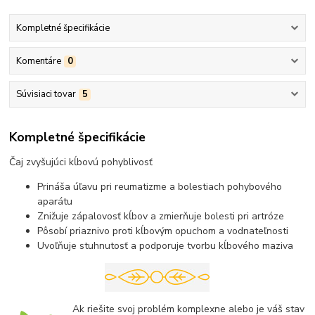
Kompletné špecifikácie
Komentáre
0
Súvisiaci tovar
5
Kompletné špecifikácie
Čaj zvyšujúci kĺbovú pohyblivosť
Prináša úľavu pri reumatizme a bolestiach pohybového
aparátu
Znižuje zápalovosť kĺbov a zmierňuje bolesti pri artróze
Pôsobí priaznivo proti kĺbovým opuchom a vodnateľnosti
Uvoľňuje stuhnutosť a podporuje tvorbu kĺbového maziva
Ak riešite svoj problém komplexne alebo je váš stav