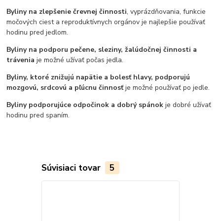
Byliny na zlepšenie črevnej činnosti
, vyprázdňovania, funkcie
močových ciest a reproduktívnych orgánov je najlepšie používať
hodinu pred jedlom.
Byliny na podporu pečene, sleziny, žalúdočnej činnosti a
trávenia
je možné užívať počas jedla.
Byliny, ktoré znižujú napätie a bolesť hlavy, podporujú
mozgovú, srdcovú a pľúcnu činnosť
je možné používať po jedle.
Byliny podporujúce odpočinok a dobrý spánok
je dobré užívať
hodinu pred spaním.
Súvisiaci tovar
5