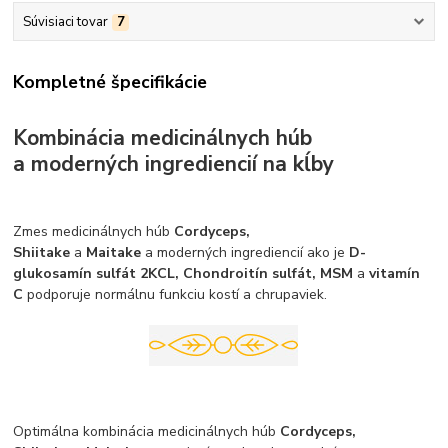
Súvisiaci tovar
7
Kompletné špecifikácie
Kombinácia medicinálnych húb
a moderných ingrediencií na kĺby
Zmes medicinálnych húb
Cordyceps,
Shiitake
a
Maitake
a moderných ingrediencií ako je
D-
glukosamín sulfát 2KCL, Chondroitín sulfát, MSM
a
vitamín
C
podporuje normálnu funkciu kostí a chrupaviek.
Optimálna kombinácia medicinálnych húb
Cordyceps,