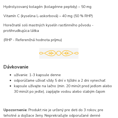
Hydrolyzovaný kolagén (kolagénne peptidy) – 50 mg
Vitamín C (kyselina L-askorbová) – 40 mg (50 % RHP)
Horečnaté soli mastných kyselín rastlinného pôvodu -
protihrudkujúca látka
(RHP - Referenčná hodnota príjmu)
Dávkovanie
užívanie: 1-3 kapsule denne
odporúčame užívať vždy 5 dní v týždni a 2 dni vynechať
kapsule užívajte na lačno (min. 20 minút pred jedlom alebo
30 minút po jedle), zapíjajte vodou alebo slabým čajom
Upozornenie
: Produkt nie je určený pre deti do 3 rokov, pre
tehotné a dojčiace ženy. Neprekračujte odporučané denné