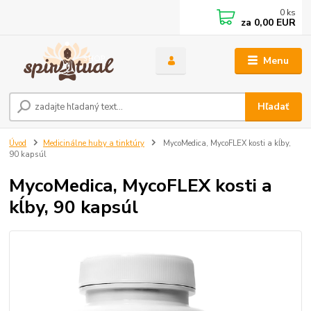
0
ks
za
0,00 EUR
Menu
Hľadať
Úvod
Medicinálne huby a tinktúry
MycoMedica, MycoFLEX kosti a kĺby,
90 kapsúl
MycoMedica, MycoFLEX kosti a
kĺby, 90 kapsúl