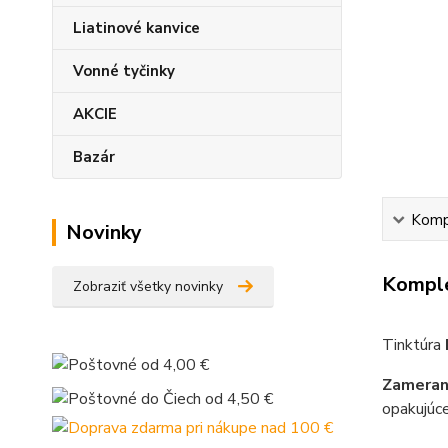
Liatinové kanvice
Vonné tyčinky
AKCIE
Bazár
Kompl
Novinky
Komple
Zobraziť všetky novinky
Tinktúra
Zameran
opakujúce