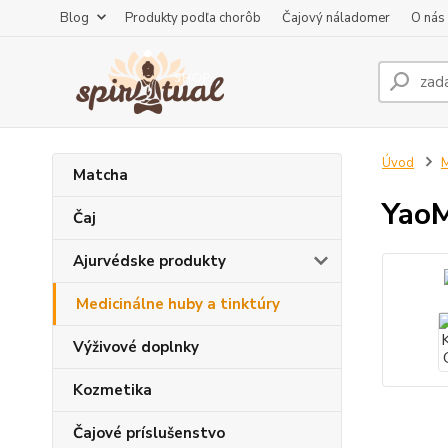
Blog
Produkty podľa chorôb
Čajový náladomer
O nás
Úvod
M
Matcha
YaoM
Čaj
Ajurvédske produkty
Medicinálne huby a tinktúry
Výživové doplnky
Kozmetika
Čajové príslušenstvo