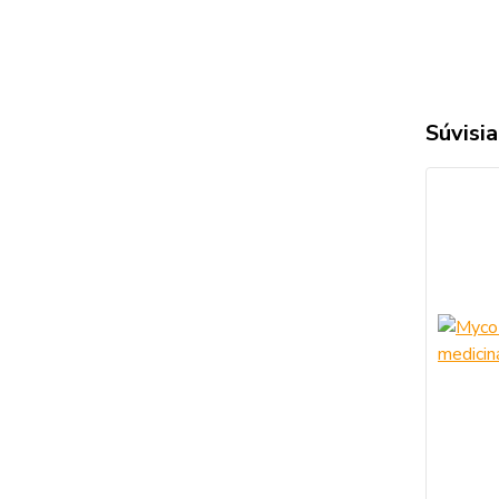
Súvisia