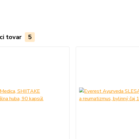
ci tovar
5