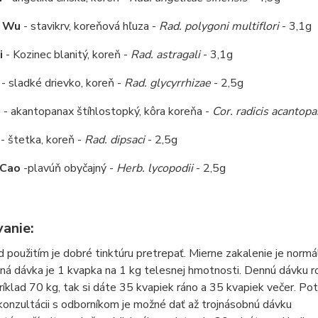
u Wu
- stavikrv, koreňová hľuza -
Rad. polygoni multiflori
- 3,1g
i
- Kozinec blanitý, koreň -
Rad. astragali
- 3,1g
- sladké drievko, koreň -
Rad. glycyrrhizae
- 2,5g
i
- akantopanax štíhlostopký, kôra koreňa -
Cor. radicis acantopa
- štetka, koreň -
Rad. dipsaci
- 2,5g
 Cao
-plavúň obyčajný -
Herb. lycopodii
- 2,5g
anie:
d použitím je dobré tinktúru pretrepať. Mierne zakalenie je norm
ná dávka je 1 kvapka na 1 kg telesnej hmotnosti. Dennú dávku rozd
ríklad 70 kg, tak si dáte 35 kvapiek ráno a 35 kvapiek večer. Pot
konzultácii s odborníkom je možné dať až trojnásobnú dávku