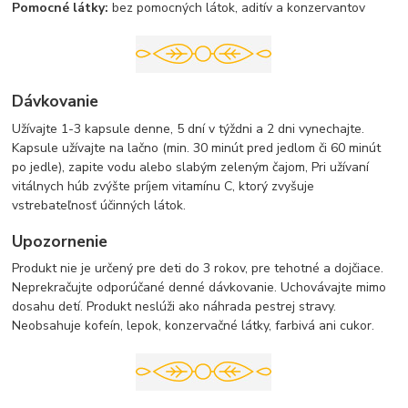
Pomocné látky:
bez pomocných látok, aditív a konzervantov
Dávkovanie
Užívajte 1-3 kapsule denne, 5 dní v týždni a 2 dni vynechajte.
Kapsule užívajte na lačno (min. 30 minút pred jedlom či 60 minút
po jedle), zapite vodu alebo slabým zeleným čajom, Pri užívaní
vitálnych húb zvýšte príjem vitamínu C, ktorý zvyšuje
vstrebateľnosť účinných látok.
Upozornenie
Produkt nie je určený pre deti do 3 rokov, pre tehotné a dojčiace.
Neprekračujte odporúčané denné dávkovanie. Uchovávajte mimo
dosahu detí. Produkt neslúži ako náhrada pestrej stravy.
Neobsahuje kofeín, lepok, konzervačné látky, farbivá ani cukor.