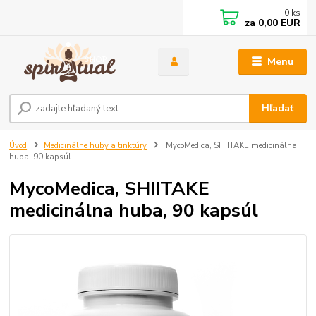
0
ks
za
0,00 EUR
Menu
Hľadať
Úvod
Medicinálne huby a tinktúry
MycoMedica, SHIITAKE medicinálna
huba, 90 kapsúl
MycoMedica, SHIITAKE
medicinálna huba, 90 kapsúl