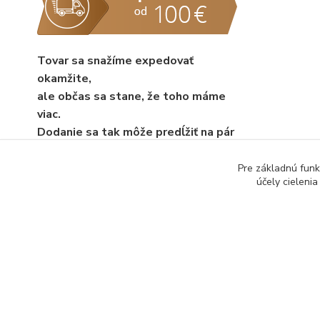
Tovar sa snažíme expedovať
okamžite,
ale občas sa stane, že toho máme
viac.
Dodanie sa tak môže predĺžiť na pár
dní.
Pre základnú funk
účely cieleni