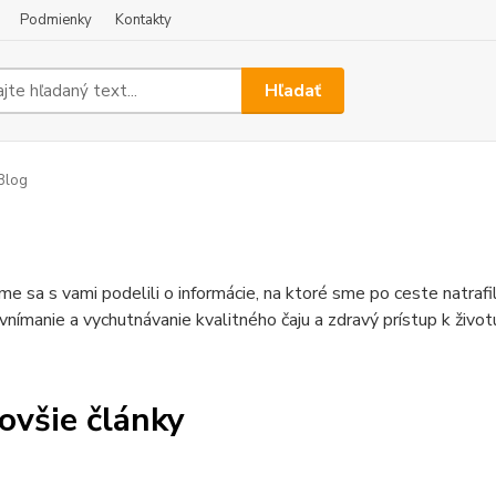
Podmienky
Kontakty
Hľadať
Blog
me sa s vami podelili o informácie, na ktoré sme po ceste natraf
 vnímanie a vychutnávanie kvalitného čaju a zdravý prístup k život
ovšie články