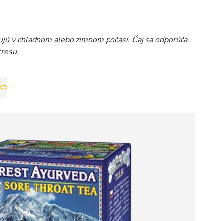
avujú v chladnom alebo zimnom počasí. Čaj sa odporúča
tresu.