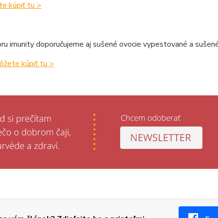
e kúpiť tu >
ru imunity doporučujeme aj sušené ovocie vypestované a sušené
ôžete kúpiť tu >