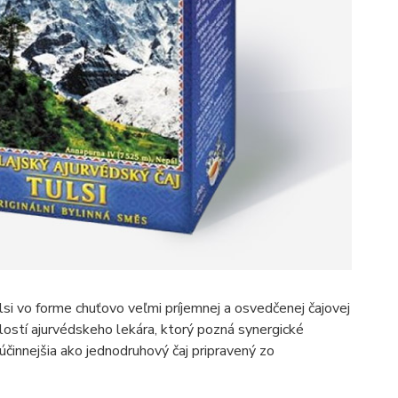
si vo forme chuťovo veľmi príjemnej a osvedčenej čajovej
ostí ajurvédskeho lekára, ktorý pozná synergické
činnejšia ako jednodruhový čaj pripravený zo