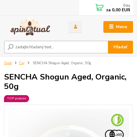
0
ks
za
0,00 EUR
Menu
Hľadať
Úvod
Čaj
SENCHA Shogun Aged, Organic, 50g
SENCHA Shogun Aged, Organic,
50g
TOP produkt