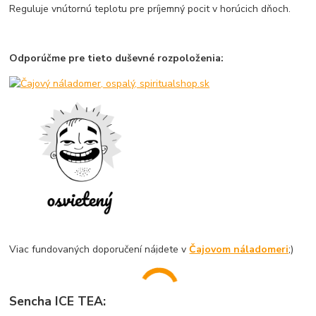
Reguluje vnútornú teplotu pre príjemný pocit v horúcich dňoch.
Odporúčme pre tieto duševné rozpoloženia:
Viac fundovaných doporučení nájdete v
Čajovom náladomeri
;)
Sencha ICE TEA: