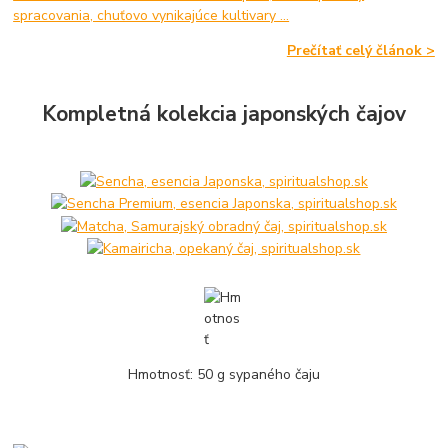
spracovania, chuťovo vynikajúce kultivary ...
Prečítať celý článok >
Kompletná kolekcia japonských čajov
Hmotnosť: 50 g sypaného čaju