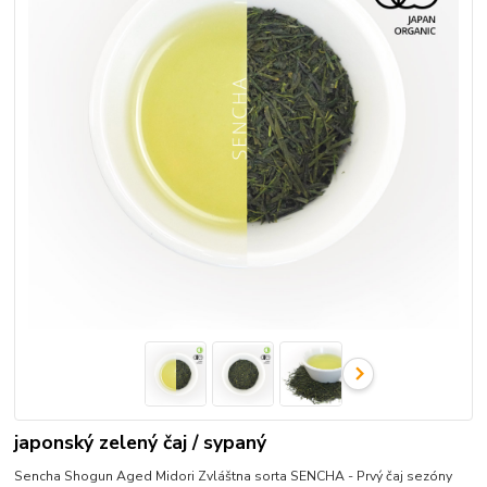
japonský zelený čaj / sypaný
Sencha Shogun Aged Midori Zvláštna sorta SENCHA - Prvý čaj sezóny