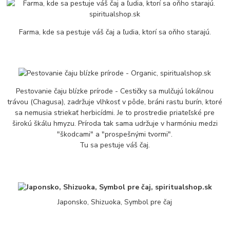
Farma, kde sa pestuje váš čaj a ľudia, ktorí sa oňho starajú.
Pestovanie čaju blízke prírode - Cestičky sa mulčujú lokálnou
trávou (Chagusa), zadržuje vlhkosť v pôde, bráni rastu burín, ktoré
sa nemusia striekať herbicídmi. Je to prostredie priateľské pre
širokú škálu hmyzu. Príroda tak sama udržuje v harmóniu medzi
"škodcami" a "prospešnými tvormi".
Tu sa pestuje váš čaj.
Japonsko, Shizuoka, Symbol pre čaj