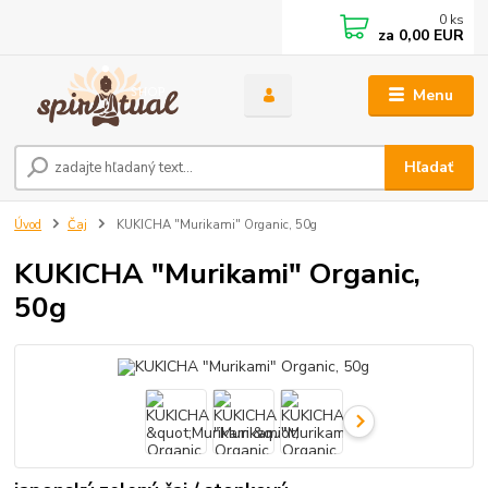
0
ks
za
0,00 EUR
Menu
Hľadať
Úvod
Čaj
KUKICHA "Murikami" Organic, 50g
KUKICHA "Murikami" Organic,
50g