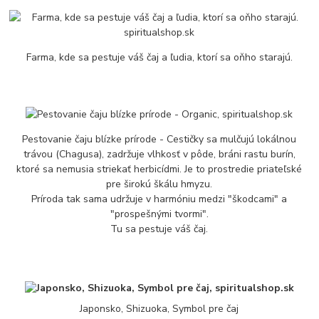
Farma, kde sa pestuje váš čaj a ľudia, ktorí sa oňho starajú.
Pestovanie čaju blízke prírode - Cestičky sa mulčujú lokálnou
trávou (Chagusa), zadržuje vlhkosť v pôde, bráni rastu burín,
ktoré sa nemusia striekať herbicídmi. Je to prostredie priateľské
pre širokú škálu hmyzu.
Príroda tak sama udržuje v harmóniu medzi "škodcami" a
"prospešnými tvormi".
Tu sa pestuje váš čaj.
Japonsko, Shizuoka, Symbol pre čaj