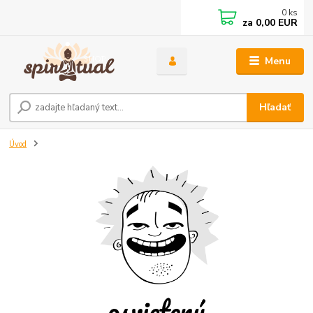
0
ks
za
0,00 EUR
Menu
Hľadať
Úvod