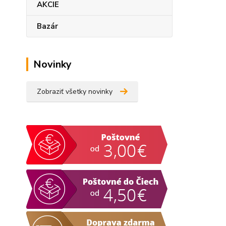
AKCIE
Bazár
Novinky
Zobraziť všetky novinky