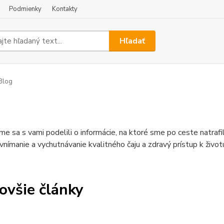
Podmienky
Kontakty
Hľadať
Blog
me sa s vami podelili o informácie, na ktoré sme po ceste natraf
 vnímanie a vychutnávanie kvalitného čaju a zdravý prístup k život
ovšie články