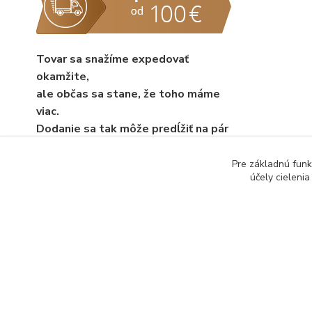
Tovar sa snažíme expedovať
okamžite,
ale občas sa stane, že toho máme
viac.
Dodanie sa tak môže predĺžiť na pár
dní.
Pre základnú funk
účely cieleni