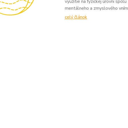
využitie na fyzickej úrovni spo
mentálneho a zmyslového vníman
celý článok