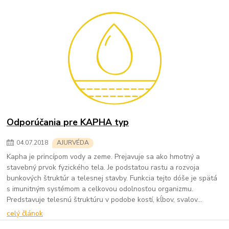
Odporúčania pre KAPHA typ
04
.
07
.
2018
AJURVÉDA
Kapha je princípom vody a zeme. Prejavuje sa ako hmotný a
stavebný prvok fyzického tela. Je podstatou rastu a rozvoja
bunkových štruktúr a telesnej stavby. Funkcia tejto dóše je spätá
s imunitným systémom a celkovou odolnosťou organizmu.
Predstavuje telesnú štruktúru v podobe kostí, kĺbov, svalov...
celý článok