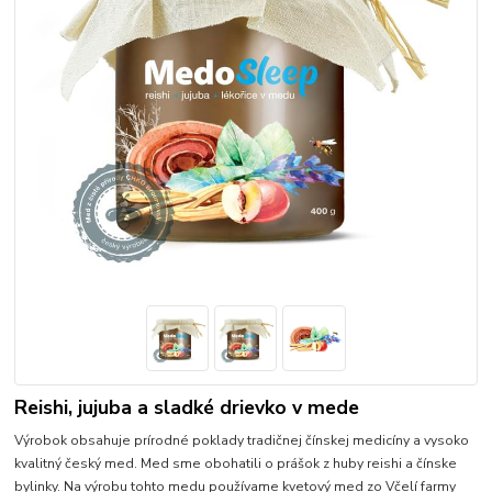
Reishi, jujuba a sladké drievko v mede
Výrobok obsahuje prírodné poklady tradičnej čínskej medicíny a vysoko
kvalitný český med. Med sme obohatili o prášok z huby reishi a čínske
bylinky. Na výrobu tohto medu používame kvetový med zo Včelí farmy