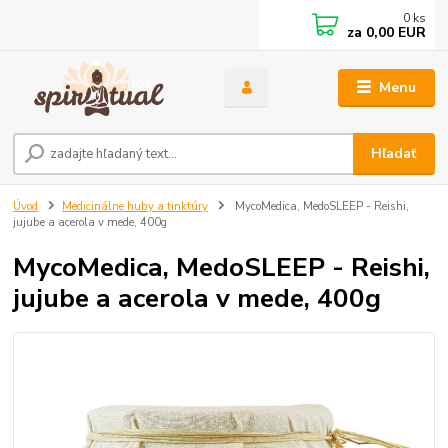
0
ks
za
0,00 EUR
Menu
Hľadať
Úvod
Medicinálne huby a tinktúry
MycoMedica, MedoSLEEP - Reishi,
jujube a acerola v mede, 400g
MycoMedica, MedoSLEEP - Reishi,
jujube a acerola v mede, 400g