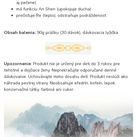
aj pečene)
má funkciu An Shen (upokojuje ducha)
prečisťuje Re (teplo), odstraňuje podráždenosť
Obsah balenia:
90g prášku (30 dávok), dávkovacia lyžička
Upozornenie
: Produkt nie je určený pre deti do 3 rokov, pre
tehotné a dojčiace ženy. Neprekračujte odporučané denné
dávkovanie. Uchovávajte mimo dosahu detí. Produkt neslúži ako
náhrada pestrej stravy. Neobsahuje efedrín, kofeín, lepok,
konzervačné látky, farbivá ani cukor.