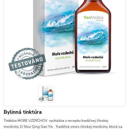
Bylinná tinktúra
Tinktúra MORE VZDYCHOV vychádza z receptu tradičnej čínskej
medicíny Zi Shui Qing Gan Yin. Tradičná zmes čínskej medicíny, ktorá sa