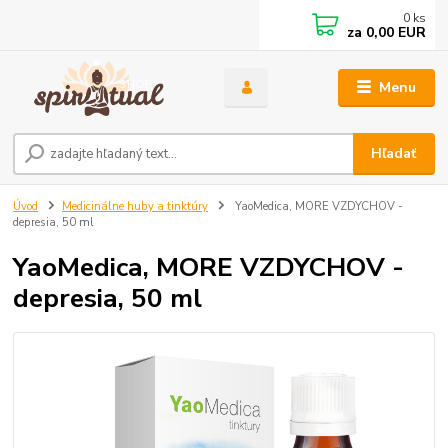
0
ks
za
0,00 EUR
Menu
Hľadať
Úvod
Medicinálne huby a tinktúry
YaoMedica, MORE VZDYCHOV -
depresia, 50 ml
YaoMedica, MORE VZDYCHOV -
depresia, 50 ml