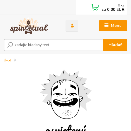
0
ks
za
0,00 EUR
Menu
Hľadať
Úvod