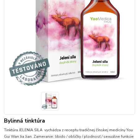
Bylinná tinktúra
Tinktúra JELENIA SILA vychádza z receptu tradičnej čínskej medicíny You
Gui Wan Jia Jian. Zameranie: libido / obličky / plodnosť / sexuálne funkcie