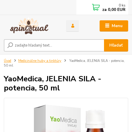
0
ks
za
0,00 EUR
Menu
Hľadať
Úvod
Medicinálne huby a tinktúry
YaoMedica, JELENIA SILA - potencia,
50 ml
YaoMedica, JELENIA SILA -
potencia, 50 ml