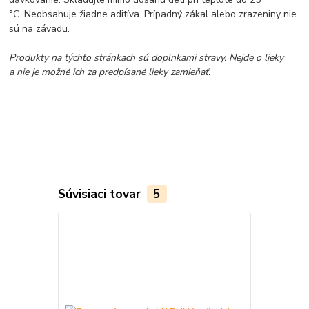
°C. Neobsahuje žiadne aditíva. Prípadný zákal alebo zrazeniny nie
sú na závadu.
Produkty na týchto stránkach sú doplnkami stravy. Nejde o lieky
a nie je možné ich za predpísané lieky zamieňať.
Súvisiaci tovar
5