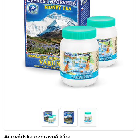
Ajurvédska ozdravná kúra