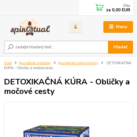
0
ks
za
0,00 EUR
Menu
Hľadať
Úvod
Ajurvédske produkty
Ajurvédske ozdravné kúry
DETOXIKAČNÁ
KÚRA - Obličky a močové cesty
DETOXIKAČNÁ KÚRA - Obličky a
močové cesty