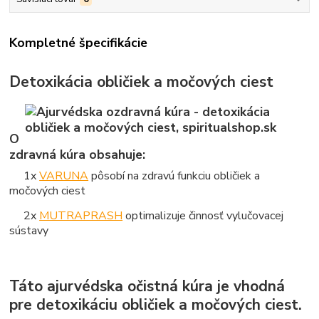
Kompletné špecifikácie
Detoxikácia obličiek a močových ciest
O
zdravná kúra obsahuje:
1x
VARUNA
pôsobí na zdravú funkciu obličiek a
močových ciest
2x
MUTRAPRASH
optimalizuje činnosť vylučovacej
sústavy
Táto ajurvédska očistná kúra je vhodná
pre detoxikáciu obličiek a močových ciest.