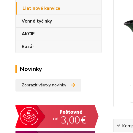
Liatinové kanvice
Vonné tyčinky
AKCIE
Bazár
Novinky
Zobraziť všetky novinky
Kompl