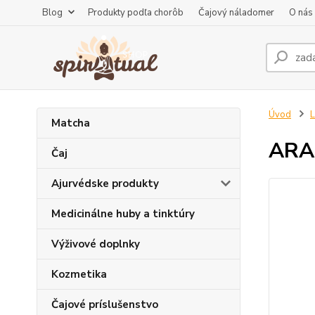
Blog
Produkty podľa chorôb
Čajový náladomer
O nás
Úvod
L
Matcha
ARAR
Čaj
Ajurvédske produkty
Medicinálne huby a tinktúry
Výživové doplnky
Kozmetika
Čajové príslušenstvo