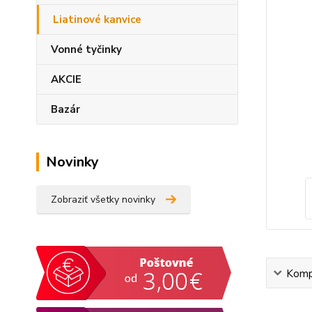
Liatinové kanvice
Vonné tyčinky
AKCIE
Bazár
Novinky
Zobraziť všetky novinky
Kompl