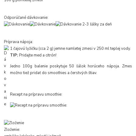
Odporúčané dávkovanie:
2-3 šálky za deň
Príprava nápoja:
1 čajovú lyžičku (cca 2 g) jemne namletej zmesi v 250 ml teplej vody.
TIP:
Pridajte med a citrón!
Jedno 100g balenie poskytuje 50 šálok horúceho nápoja. Zmes
možno tiež pridať do smoothies a čerstvých štiav.
Recept na prípravu smoothie:
Zloženie: