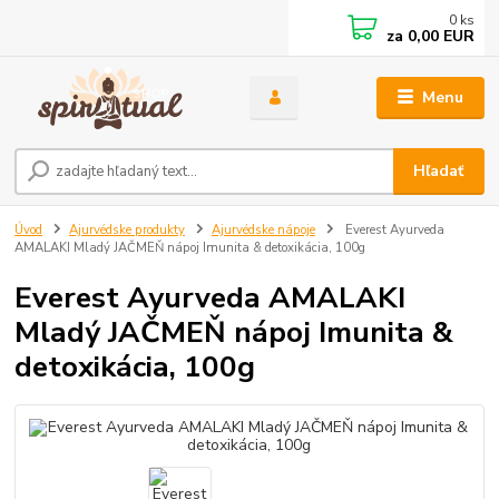
0
ks
za
0,00 EUR
Menu
Hľadať
Úvod
Ajurvédske produkty
Ajurvédske nápoje
Everest Ayurveda
AMALAKI Mladý JAČMEŇ nápoj Imunita & detoxikácia, 100g
Everest Ayurveda AMALAKI
Mladý JAČMEŇ nápoj Imunita &
detoxikácia, 100g