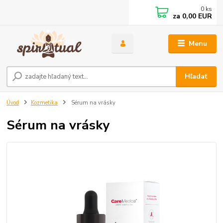
0
ks
za
0,00 EUR
Menu
Hľadať
Úvod
Kozmetika
Sérum na vrásky
Sérum na vrásky