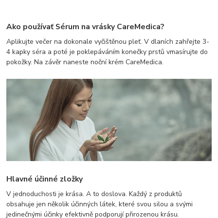
Ako používať Sérum na vrásky CareMedica?
Aplikujte večer na dokonale vyčištěnou pleť. V dlaních zahřejte 3-
4 kapky séra a poté je poklepáváním konečky prstů vmasírujte do
pokožky. Na závěr naneste noční krém CareMedica.
Hlavné účinné zložky
V jednoduchosti je krása. A to doslova. Každý z produktů
obsahuje jen několik účinných látek, které svou silou a svými
jedinečnými účinky efektivně podporují přirozenou krásu.