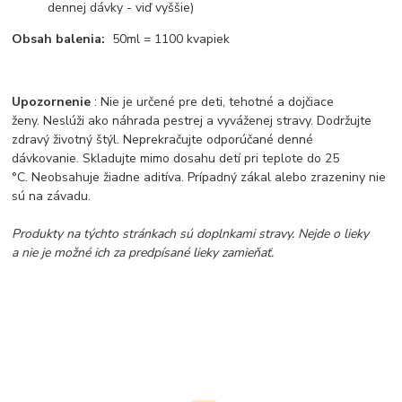
dennej dávky - viď vyššie)
Obsah balenia:
50ml = 1100 kvapiek
Upozornenie
: Nie je určené pre deti, tehotné a dojčiace
ženy. Neslúži ako náhrada pestrej a vyváženej stravy. Dodržujte
zdravý životný štýl. Neprekračujte odporúčané denné
dávkovanie. Skladujte mimo dosahu detí pri teplote do 25
°C. Neobsahuje žiadne aditíva. Prípadný zákal alebo zrazeniny nie
sú na závadu.
Produkty na týchto stránkach sú doplnkami stravy. Nejde o lieky
a nie je možné ich za predpísané lieky zamieňať.