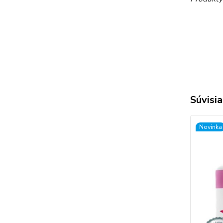
Súvisia
Novinka