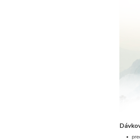
Dávkov
pre