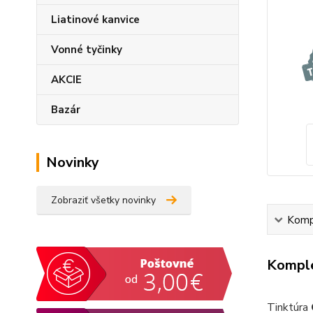
Liatinové kanvice
Vonné tyčinky
AKCIE
Bazár
Novinky
Zobraziť všetky novinky
Kompl
Komple
Tinktúra