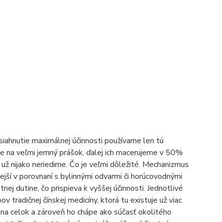
siahnutie maximálnej účinnosti používame len tú
víme na veľmi jemný prášok, ďalej ich macerujeme v 50%
už nijako neriedime. Čo je veľmi dôležité. Mechanizmus
ejší v porovnaní s bylinnými odvarmi či horúcovodnými
tnej dutine, čo prispieva k vyššej účinnosti. Jednotlivé
tradičnej čínskej medicíny, ktorá tu existuje už viac
o na celok a zároveň ho chápe ako súčasť okolitého