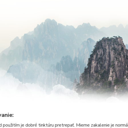
anie:
d použitím je dobré tinktúru pretrepať. Mierne zakalenie je norm