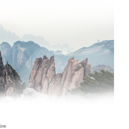
álne.