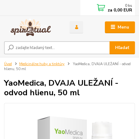
0
ks
za
0,00 EUR
Menu
Hľadať
Úvod
Medicinálne huby a tinktúry
YaoMedica, DVAJA ULEŽANÍ - odvod
hlienu, 50 ml
YaoMedica, DVAJA ULEŽANÍ -
odvod hlienu, 50 ml