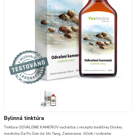
Bylinná tinktúra
Tinktúra ODVALENIE KAMEŇOV vychádza z receptu tradičnej čínskej
medicíny Da Po Dan Jie Shi Tang. Zameranie: žlčník / rozbietie