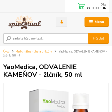
0
ks
za
0,00 EUR
Menu
Hľadať
Úvod
Medicinálne huby a tinktúry
YaoMedica, ODVALENIE KAMEŇOV -
žlčník, 50 ml
YaoMedica, ODVALENIE
KAMEŇOV - žlčník, 50 ml