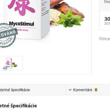
Dos
30
25,
Číslo p
etné špecifikácie
Komentáre
0
tné špecifikácie