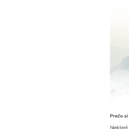
Prečo si
Niekteré 