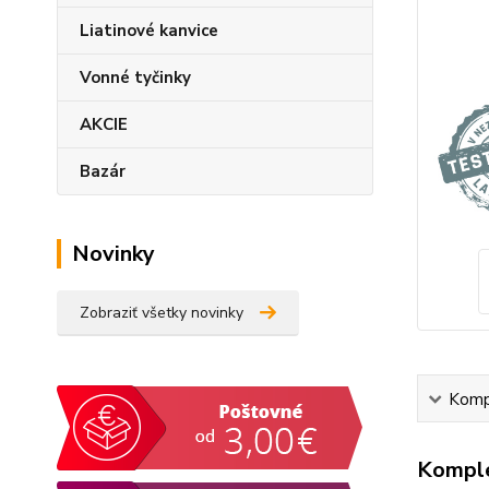
Liatinové kanvice
Vonné tyčinky
AKCIE
Bazár
Novinky
Zobraziť všetky novinky
Kompl
Komple