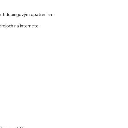
ntidopingovým opatreniam.
rojoch na internete.