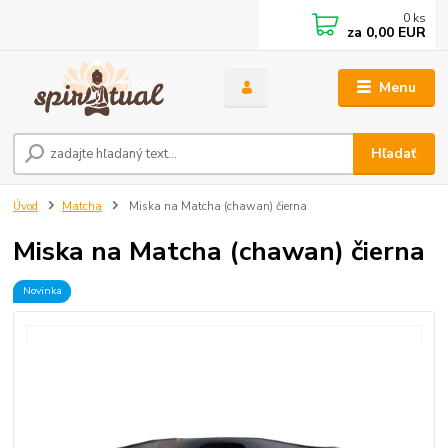
0
ks
za
0,00 EUR
Menu
Hľadať
Úvod
Matcha
Miska na Matcha (chawan) čierna
Miska na Matcha (chawan) čierna
Novinka