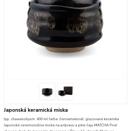
Japonská keramická miska
typ: chawanobjem: 400 ml farba: čiernamateriál: glazovaná keramika
Japonská ceremoniálna miska na prípravu a pitie čaju MATCHA Prvé