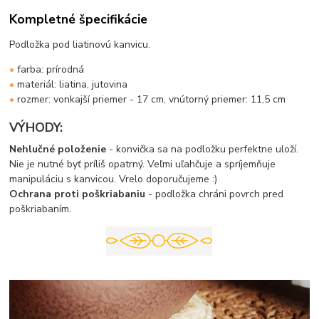
Kompletné špecifikácie
Podložka pod liatinovú kanvicu.
•
farba: prírodná
•
materiál: liatina, jutovina
•
rozmer: vonkajší priemer - 17 cm, vnútorný priemer: 11,5 cm
VÝHODY:
Nehlučné položenie
- konvička sa na podložku perfektne uloží.
Nie je nutné byť príliš opatrný. Veľmi uľahčuje a spríjemňuje
manipuláciu s kanvicou. Vrelo doporučujeme :)
Ochrana proti poškriabaniu
- podložka chráni povrch pred
poškriabaním.