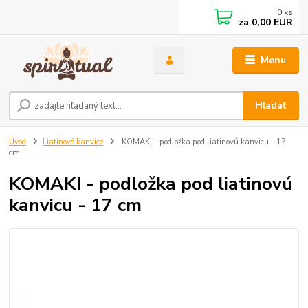
0
ks
za
0,00 EUR
Menu
Hľadať
Úvod
Liatinové kanvice
KOMAKI - podložka pod liatinovú kanvicu - 17
cm
KOMAKI - podložka pod liatinovú
kanvicu - 17 cm