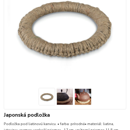
Japonská podložka
Podložka pod liatinovú kanvicu. • farba: prírodná• materiál: liatina,